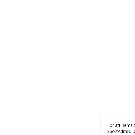
För att hemsi
SportAdmin. D