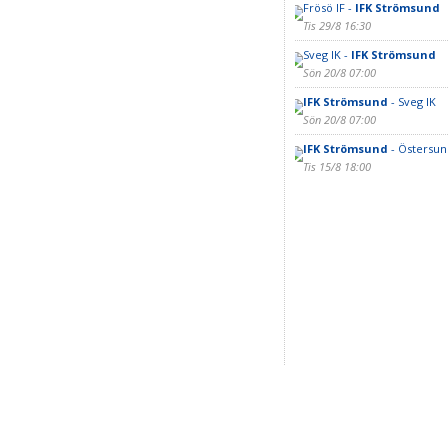
Frösö IF -
IFK Strömsund
Tis 29/8 16:30
Sveg IK -
IFK Strömsund
Sön 20/8 07:00
IFK Strömsund
- Sveg IK
Sön 20/8 07:00
IFK Strömsund
- Östersun
Tis 15/8 18:00