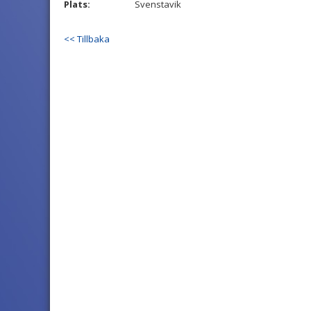
Plats:
Svenstavik
<< Tillbaka