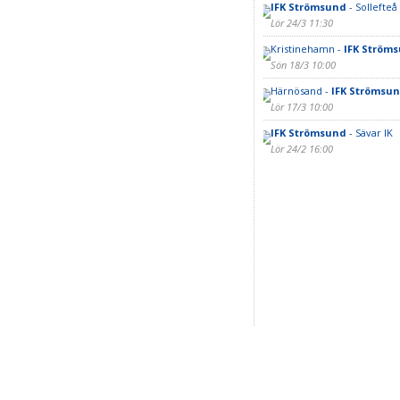
IFK Strömsund
- Sollefteå
Lör 24/3 11:30
Kristinehamn -
IFK Ström
Sön 18/3 10:00
Härnösand -
IFK Strömsu
Lör 17/3 10:00
IFK Strömsund
- Sävar IK
Lör 24/2 16:00