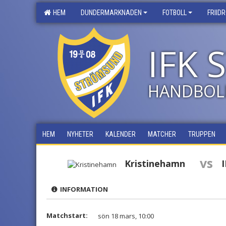
HEM
DUNDERMARKNADEN
FOTBOLL
FRIID
IFK
HANDBOL
HEM
NYHETER
KALENDER
MATCHER
TRUPPEN
vs
Kristinehamn
INFORMATION
Matchstart:
sön 18 mars, 10:00