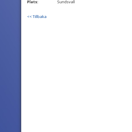
Plats:
Sundsvall
<< Tillbaka