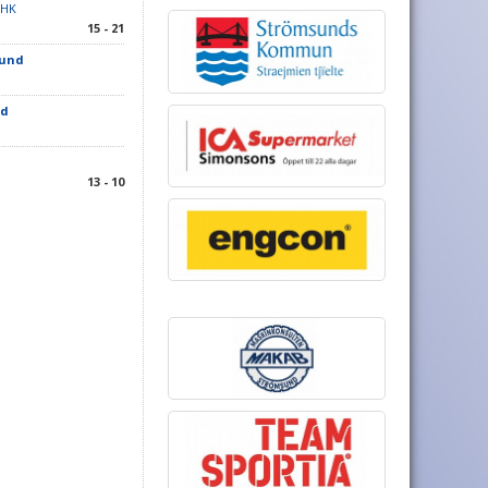
 HK
15 - 21
sund
nd
13 - 10