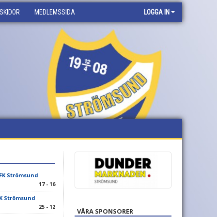
SKIDOR
MEDLEMSSIDA
LOGGA IN
IFK Strömsund
17 - 16
FK Strömsund
25 - 12
VÅRA SPONSORER