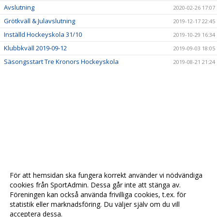
Avslutning
2020-02-26 17:07
Grötkväll & Julavslutning
2019-12-17 22:45
Inställd Hockeyskola 31/10
2019-10-29 16:34
Klubbkväll 2019-09-12
2019-09-03 18:05
Säsongsstart Tre Kronors Hockeyskola
2019-08-21 21:24
För att hemsidan ska fungera korrekt använder vi nödvändiga
cookies från SportAdmin. Dessa går inte att stänga av.
Föreningen kan också använda frivilliga cookies, t.ex. för
statistik eller marknadsföring. Du väljer själv om du vill
acceptera dessa.