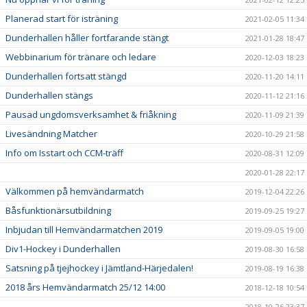
Planerad start för isträning
2021-02-05 11:34
Dunderhallen håller fortfarande stängt
2021-01-28 18:47
Webbinarium för tränare och ledare
2020-12-03 18:23
Dunderhallen fortsatt stängd
2020-11-20 14:11
Dunderhallen stängs
2020-11-12 21:16
Pausad ungdomsverksamhet & friåkning
2020-11-09 21:39
Livesändning Matcher
2020-10-29 21:58
Info om Isstart och CCM-träff
2020-08-31 12:09
2020-01-28 22:17
Välkommen på hemvändarmatch
2019-12-04 22:26
Båsfunktionärsutbildning
2019-09-25 19:27
Inbjudan till Hemvändarmatchen 2019
2019-09-05 19:00
Div1-Hockey i Dunderhallen
2019-08-30 16:58
Satsning på tjejhockey i Jämtland-Härjedalen!
2019-08-19 16:38
2018 års Hemvändarmatch 25/12 14:00
2018-12-18 10:54
2018-10-26 23:37