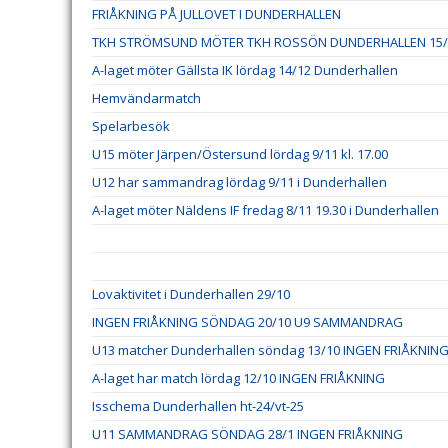
FRIÅKNING PÅ JULLOVET I DUNDERHALLEN
TKH STRÖMSUND MÖTER TKH ROSSÖN DUNDERHALLEN 15/
A-laget möter Gällsta IK lördag 14/12 Dunderhallen
Hemvändarmatch
Spelarbesök
U15 möter Järpen/Östersund lördag 9/11 kl. 17.00
U12 har sammandrag lördag 9/11 i Dunderhallen
A-laget möter Näldens IF fredag 8/11 19.30 i Dunderhallen
Lovaktivitet i Dunderhallen 29/10
INGEN FRIÅKNING SÖNDAG 20/10 U9 SAMMANDRAG
U13 matcher Dunderhallen söndag 13/10 INGEN FRIÅKNIN
A-laget har match lördag 12/10 INGEN FRIÅKNING
Isschema Dunderhallen ht-24/vt-25
U11 SAMMANDRAG SÖNDAG 28/1 INGEN FRIÅKNING