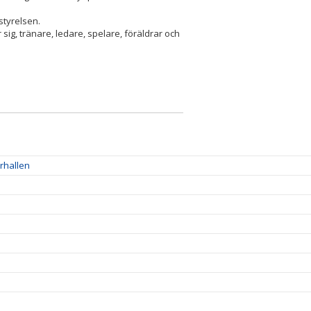
styrelsen.
 sig, tränare, ledare, spelare, föräldrar och
erhallen