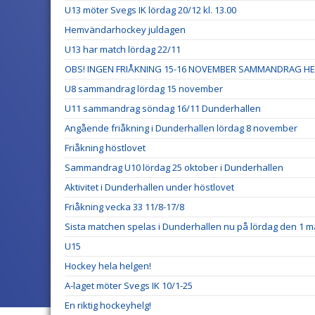
U13 möter Svegs IK lördag 20/12 kl. 13.00
Hemvändarhockey juldagen
U13 har match lördag 22/11
OBS! INGEN FRIÅKNING 15-16 NOVEMBER SAMMANDRAG HE
U8 sammandrag lördag 15 november
U11 sammandrag söndag 16/11 Dunderhallen
Angående friåkning i Dunderhallen lördag 8 november
Friåkning höstlovet
Sammandrag U10 lördag 25 oktober i Dunderhallen
Aktivitet i Dunderhallen under höstlovet
Friåkning vecka 33 11/8-17/8
Sista matchen spelas i Dunderhallen nu på lördag den 1 m
U15
Hockey hela helgen!
A-laget möter Svegs IK 10/1-25
En riktig hockeyhelg!