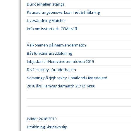
Dunderhallen stängs
Pausad ungdomsverksamhet & friåkning
Livesändning Matcher
Info om Isstart och CCM-träff
Välkommen på hemvändarmatch
Båsfunktionärsutbildning
Inbjudan till Hemvändarmatchen 2019
Div1-Hockey i Dunderhallen
Satsning på tjejhockey i Jämtland-Härjedalen!
2018 års Hemvändarmatch 25/12 14:00
Istider 2018-2019
Utbildning Skridskoslip