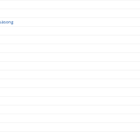
 säsong