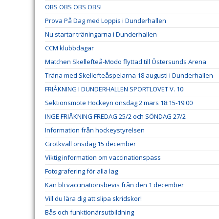
OBS OBS OBS OBS!
Prova På Dag med Loppis i Dunderhallen
Nu startar träningarna i Dunderhallen
CCM klubbdagar
Matchen Skellefteå-Modo flyttad till Östersunds Arena
Träna med Skellefteåspelarna 18 augusti i Dunderhallen
FRIÅKNING I DUNDERHALLEN SPORTLOVET V. 10
Sektionsmöte Hockeyn onsdag 2 mars 18:15-19:00
INGE FRIÅKNING FREDAG 25/2 och SÖNDAG 27/2
Information från hockeystyrelsen
Grötkväll onsdag 15 december
Viktig information om vaccinationspass
Fotografering för alla lag
Kan bli vaccinationsbevis från den 1 december
Vill du lära dig att slipa skridskor!
Bås och funktionärsutbildning