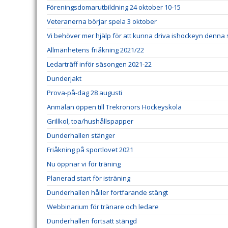
Föreningsdomarutbildning 24 oktober 10-15
Veteranerna börjar spela 3 oktober
Vi behöver mer hjälp för att kunna driva ishockeyn denna
Allmänhetens friåkning 2021/22
Ledarträff inför säsongen 2021-22
Dunderjakt
Prova-på-dag 28 augusti
Anmälan öppen till Trekronors Hockeyskola
Grillkol, toa/hushållspapper
Dunderhallen stänger
Friåkning på sportlovet 2021
Nu öppnar vi för träning
Planerad start för isträning
Dunderhallen håller fortfarande stängt
Webbinarium för tränare och ledare
Dunderhallen fortsatt stängd