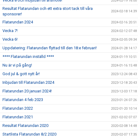
Vecka 8 och inbjudan till årsmöte!
2024-02-19 16:00
Resultat Flatarundan och ett extra stort tack till våra
2024-02-18 14:39
sponsorer!
Flatarundan 2024
2024-02-16 20:51
Vecka 7!
2024-02-12 07:48
Vecka 6!
2024-02-05 09:34
Uppdatering: Flatarundan flyttad till den 18:e februari!
2024-01-28 14:17
**** Flatarundan inställd ****
2024-01-19 10:51
Nu är vi på gång!
2024-01-16 15:48
God jul & gott nytt år!
2023-12-24 08:43
Inbjudan till Flatarundan 2024
2023-12-18 20:43
Flatarundan 20 januari 2024!
2023-12-03 17:18
Flatarundan 4 feb 2023
2023-01-24 07:26
Flatarundan 2022
2022-01-20 10:14
Flatarundan 2021
2021-02-02 07:07
Resultat Flatarundan 2020
2020-02-08 14:48
Startlista Flatarundan 8/2 2020
2020-02-07 17:35