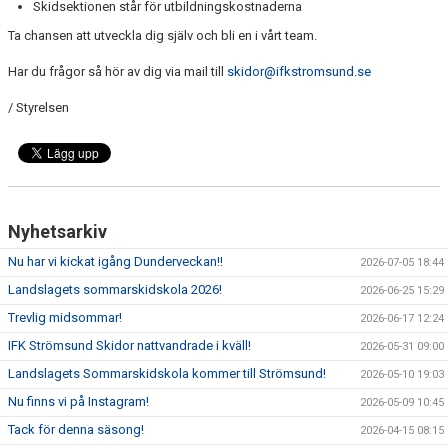
Skidsektionen står för utbildningskostnaderna
Ta chansen att utveckla dig själv och bli en i vårt team.
Har du frågor så hör av dig via mail till
skidor@ifkstromsund.se
/ Styrelsen
Nyhetsarkiv
Nu har vi kickat igång Dunderveckan!!
2026-07-05 18:44
Landslagets sommarskidskola 2026!
2026-06-25 15:29
Trevlig midsommar!
2026-06-17 12:24
IFK Strömsund Skidor nattvandrade i kväll!
2026-05-31 09:00
Landslagets Sommarskidskola kommer till Strömsund!
2026-05-10 19:03
Nu finns vi på Instagram!
2026-05-09 10:45
Tack för denna säsong!
2026-04-15 08:15