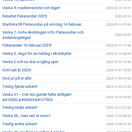
Vecka 9, medlemsmöte och läger!
2025-02-23 19:27
Resultat Flatarundan 2025!
2025-02-16
Startlista till Flatarundan på söndag 16 februari
2025-02-14 12:46
Vecka 7, möte skidstugan inför Flatarundan och
2025-02-09
avslutningsläger!
Flatarundan 16 februari 2025!
2025-01-15 14:58
Vecka 3, dags för en heldag i skidskytte!
2025-01-13 08:00
Vecka 2 och nu drar vi igång igen.
2025-01-07 13:30
Gott nytt år 2025!
2024-12-31 23:00
God jul på er alla!
2024-12-24 07:00
Trevlig fjärde advent!
2024-12-22 07:00
Vecka 51 – Det vita guldet faller äntligen!
2024-12-16 09:00
&#10052;&#65039;&#127935;
Trevlig tredje advent!
2024-12-15 07:00
Vecka 50 , men vart är snön?
2024-12-09 08:30
Trevlig andra advent!
2024-12-08 07:00