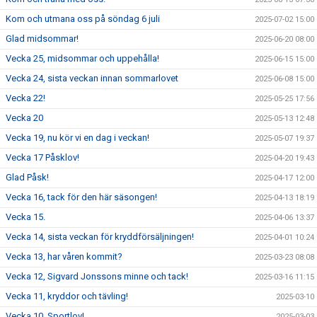
Kom och utmana oss på söndag 6 juli
2025-07-02 15:00
Glad midsommar!
2025-06-20 08:00
Vecka 25, midsommar och uppehålla!
2025-06-15 15:00
Vecka 24, sista veckan innan sommarlovet
2025-06-08 15:00
Vecka 22!
2025-05-25 17:56
Vecka 20
2025-05-13 12:48
Vecka 19, nu kör vi en dag i veckan!
2025-05-07 19:37
Vecka 17 Påsklov!
2025-04-20 19:43
Glad Påsk!
2025-04-17 12:00
Vecka 16, tack för den här säsongen!
2025-04-13 18:19
Vecka 15.
2025-04-06 13:37
Vecka 14, sista veckan för kryddförsäljningen!
2025-04-01 10:24
Vecka 13, har våren kommit?
2025-03-23 08:08
Vecka 12, Sigvard Jonssons minne och tack!
2025-03-16 11:15
Vecka 11, kryddor och tävling!
2025-03-10
Vecka 10, Sportlov!
2025-03-03