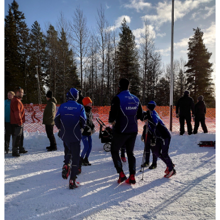
KONTAKT
TÄVLINGSKALENDER