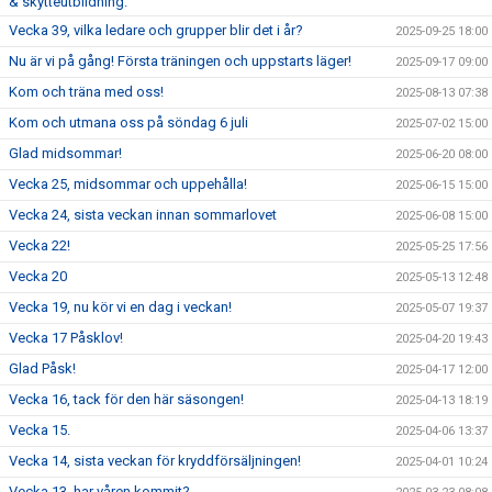
& skytteutbildning.
Vecka 39, vilka ledare och grupper blir det i år?
2025-09-25 18:00
Nu är vi på gång! Första träningen och uppstarts läger!
2025-09-17 09:00
Kom och träna med oss!
2025-08-13 07:38
Kom och utmana oss på söndag 6 juli
2025-07-02 15:00
Glad midsommar!
2025-06-20 08:00
Vecka 25, midsommar och uppehålla!
2025-06-15 15:00
Vecka 24, sista veckan innan sommarlovet
2025-06-08 15:00
Vecka 22!
2025-05-25 17:56
Vecka 20
2025-05-13 12:48
Vecka 19, nu kör vi en dag i veckan!
2025-05-07 19:37
Vecka 17 Påsklov!
2025-04-20 19:43
Glad Påsk!
2025-04-17 12:00
Vecka 16, tack för den här säsongen!
2025-04-13 18:19
Vecka 15.
2025-04-06 13:37
Vecka 14, sista veckan för kryddförsäljningen!
2025-04-01 10:24
Vecka 13, har våren kommit?