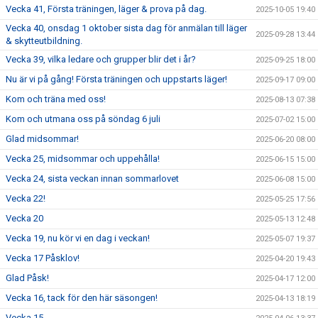
Vecka 41, Första träningen, läger & prova på dag.
2025-10-05 19:40
Vecka 40, onsdag 1 oktober sista dag för anmälan till läger
2025-09-28 13:44
& skytteutbildning.
Vecka 39, vilka ledare och grupper blir det i år?
2025-09-25 18:00
Nu är vi på gång! Första träningen och uppstarts läger!
2025-09-17 09:00
Kom och träna med oss!
2025-08-13 07:38
Kom och utmana oss på söndag 6 juli
2025-07-02 15:00
Glad midsommar!
2025-06-20 08:00
Vecka 25, midsommar och uppehålla!
2025-06-15 15:00
Vecka 24, sista veckan innan sommarlovet
2025-06-08 15:00
Vecka 22!
2025-05-25 17:56
Vecka 20
2025-05-13 12:48
Vecka 19, nu kör vi en dag i veckan!
2025-05-07 19:37
Vecka 17 Påsklov!
2025-04-20 19:43
Glad Påsk!
2025-04-17 12:00
Vecka 16, tack för den här säsongen!
2025-04-13 18:19
Vecka 15.