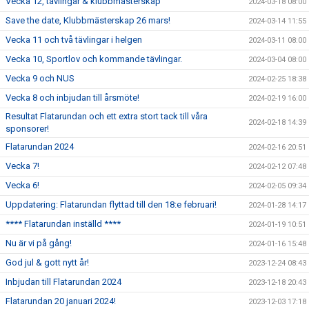
Vecka 12, tävlingar & klubbmästerskap
2024-03-18 08:00
Save the date, Klubbmästerskap 26 mars!
2024-03-14 11:55
Vecka 11 och två tävlingar i helgen
2024-03-11 08:00
Vecka 10, Sportlov och kommande tävlingar.
2024-03-04 08:00
Vecka 9 och NUS
2024-02-25 18:38
Vecka 8 och inbjudan till årsmöte!
2024-02-19 16:00
Resultat Flatarundan och ett extra stort tack till våra
2024-02-18 14:39
sponsorer!
Flatarundan 2024
2024-02-16 20:51
Vecka 7!
2024-02-12 07:48
Vecka 6!
2024-02-05 09:34
Uppdatering: Flatarundan flyttad till den 18:e februari!
2024-01-28 14:17
**** Flatarundan inställd ****
2024-01-19 10:51
Nu är vi på gång!
2024-01-16 15:48
God jul & gott nytt år!
2023-12-24 08:43
Inbjudan till Flatarundan 2024
2023-12-18 20:43
Flatarundan 20 januari 2024!
2023-12-03 17:18