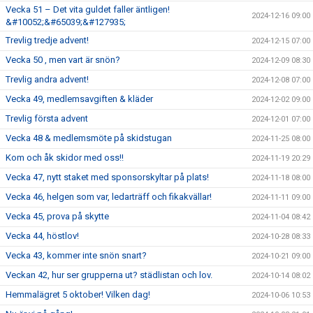
Vecka 51 – Det vita guldet faller äntligen!
2024-12-16 09:00
&#10052;&#65039;&#127935;
Trevlig tredje advent!
2024-12-15 07:00
Vecka 50 , men vart är snön?
2024-12-09 08:30
Trevlig andra advent!
2024-12-08 07:00
Vecka 49, medlemsavgiften & kläder
2024-12-02 09:00
Trevlig första advent
2024-12-01 07:00
Vecka 48 & medlemsmöte på skidstugan
2024-11-25 08:00
Kom och åk skidor med oss!!
2024-11-19 20:29
Vecka 47, nytt staket med sponsorskyltar på plats!
2024-11-18 08:00
Vecka 46, helgen som var, ledarträff och fikakvällar!
2024-11-11 09:00
Vecka 45, prova på skytte
2024-11-04 08:42
Vecka 44, höstlov!
2024-10-28 08:33
Vecka 43, kommer inte snön snart?
2024-10-21 09:00
Veckan 42, hur ser grupperna ut? städlistan och lov.
2024-10-14 08:02
Hemmalägret 5 oktober! Vilken dag!
2024-10-06 10:53