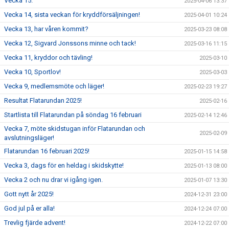
Vecka 15.
2025-04-06 13:37
Vecka 14, sista veckan för kryddförsäljningen!
2025-04-01 10:24
Vecka 13, har våren kommit?
2025-03-23 08:08
Vecka 12, Sigvard Jonssons minne och tack!
2025-03-16 11:15
Vecka 11, kryddor och tävling!
2025-03-10
Vecka 10, Sportlov!
2025-03-03
Vecka 9, medlemsmöte och läger!
2025-02-23 19:27
Resultat Flatarundan 2025!
2025-02-16
Startlista till Flatarundan på söndag 16 februari
2025-02-14 12:46
Vecka 7, möte skidstugan inför Flatarundan och
2025-02-09
avslutningsläger!
Flatarundan 16 februari 2025!
2025-01-15 14:58
Vecka 3, dags för en heldag i skidskytte!
2025-01-13 08:00
Vecka 2 och nu drar vi igång igen.
2025-01-07 13:30
Gott nytt år 2025!
2024-12-31 23:00
God jul på er alla!
2024-12-24 07:00
Trevlig fjärde advent!
2024-12-22 07:00