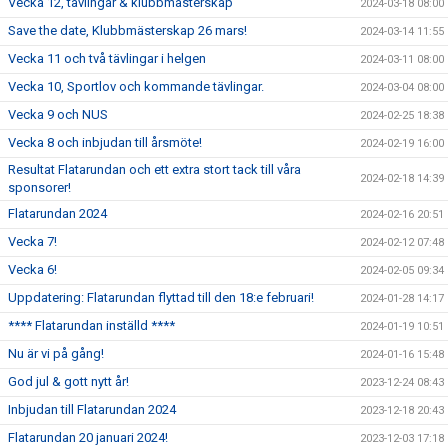
Vecka 12, tävlingar & klubbmästerskap
2024-03-18 08:00
Save the date, Klubbmästerskap 26 mars!
2024-03-14 11:55
Vecka 11 och två tävlingar i helgen
2024-03-11 08:00
Vecka 10, Sportlov och kommande tävlingar.
2024-03-04 08:00
Vecka 9 och NUS
2024-02-25 18:38
Vecka 8 och inbjudan till årsmöte!
2024-02-19 16:00
Resultat Flatarundan och ett extra stort tack till våra
2024-02-18 14:39
sponsorer!
Flatarundan 2024
2024-02-16 20:51
Vecka 7!
2024-02-12 07:48
Vecka 6!
2024-02-05 09:34
Uppdatering: Flatarundan flyttad till den 18:e februari!
2024-01-28 14:17
**** Flatarundan inställd ****
2024-01-19 10:51
Nu är vi på gång!
2024-01-16 15:48
God jul & gott nytt år!
2023-12-24 08:43
Inbjudan till Flatarundan 2024
2023-12-18 20:43
Flatarundan 20 januari 2024!
2023-12-03 17:18