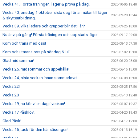
Vecka 41, Första träningen, läger & prova på dag.
2025-10-05 19:40
Vecka 40, onsdag 1 oktober sista dag för anmälan till läger
2025-09-28 13:44
& skytteutbildning.
Vecka 39, vilka ledare och grupper blir det i år?
2025-09-25 18:00
Nu är vi på gång! Första träningen och uppstarts läger!
2025-09-17 09:00
Kom och träna med oss!
2025-08-13 07:38
Kom och utmana oss på söndag 6 juli
2025-07-02 15:00
Glad midsommar!
2025-06-20 08:00
Vecka 25, midsommar och uppehålla!
2025-06-15 15:00
Vecka 24, sista veckan innan sommarlovet
2025-06-08 15:00
Vecka 22!
2025-05-25 17:56
Vecka 20
2025-05-13 12:48
Vecka 19, nu kör vi en dag i veckan!
2025-05-07 19:37
Vecka 17 Påsklov!
2025-04-20 19:43
Glad Påsk!
2025-04-17 12:00
Vecka 16, tack för den här säsongen!
2025-04-13 18:19