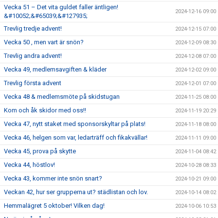
Vecka 51 – Det vita guldet faller äntligen!
2024-12-16 09:00
&#10052;&#65039;&#127935;
Trevlig tredje advent!
2024-12-15 07:00
Vecka 50 , men vart är snön?
2024-12-09 08:30
Trevlig andra advent!
2024-12-08 07:00
Vecka 49, medlemsavgiften & kläder
2024-12-02 09:00
Trevlig första advent
2024-12-01 07:00
Vecka 48 & medlemsmöte på skidstugan
2024-11-25 08:00
Kom och åk skidor med oss!!
2024-11-19 20:29
Vecka 47, nytt staket med sponsorskyltar på plats!
2024-11-18 08:00
Vecka 46, helgen som var, ledarträff och fikakvällar!
2024-11-11 09:00
Vecka 45, prova på skytte
2024-11-04 08:42
Vecka 44, höstlov!
2024-10-28 08:33
Vecka 43, kommer inte snön snart?
2024-10-21 09:00
Veckan 42, hur ser grupperna ut? städlistan och lov.
2024-10-14 08:02
Hemmalägret 5 oktober! Vilken dag!
2024-10-06 10:53