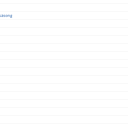
 säsong