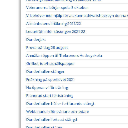
Veteranerna börjar spela 3 oktober
Vi behöver mer hjälp för att kunna driva ishockeyn denna
Allmänhetens friåkning 2021/22
Ledarträff inför säsongen 2021-22
Dunderjakt
Prova-på-dag 28 augusti
Anmälan öppen till Trekronors Hockeyskola
Grillkol, toa/hushållspapper
Dunderhallen stänger
Friåkning på sportlovet 2021
Nu öppnar vi för träning
Planerad start för isträning
Dunderhallen håller fortfarande stängt
Webbinarium för tränare och ledare
Dunderhallen fortsatt stängd
Dunderhallen stängs