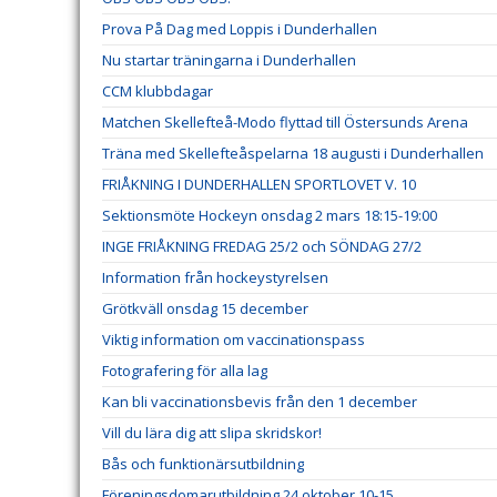
Prova På Dag med Loppis i Dunderhallen
Nu startar träningarna i Dunderhallen
CCM klubbdagar
Matchen Skellefteå-Modo flyttad till Östersunds Arena
Träna med Skellefteåspelarna 18 augusti i Dunderhallen
FRIÅKNING I DUNDERHALLEN SPORTLOVET V. 10
Sektionsmöte Hockeyn onsdag 2 mars 18:15-19:00
INGE FRIÅKNING FREDAG 25/2 och SÖNDAG 27/2
Information från hockeystyrelsen
Grötkväll onsdag 15 december
Viktig information om vaccinationspass
Fotografering för alla lag
Kan bli vaccinationsbevis från den 1 december
Vill du lära dig att slipa skridskor!
Bås och funktionärsutbildning
Föreningsdomarutbildning 24 oktober 10-15