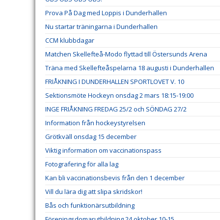
Prova På Dag med Loppis i Dunderhallen
Nu startar träningarna i Dunderhallen
CCM klubbdagar
Matchen Skellefteå-Modo flyttad till Östersunds Arena
Träna med Skellefteåspelarna 18 augusti i Dunderhallen
FRIÅKNING I DUNDERHALLEN SPORTLOVET V. 10
Sektionsmöte Hockeyn onsdag 2 mars 18:15-19:00
INGE FRIÅKNING FREDAG 25/2 och SÖNDAG 27/2
Information från hockeystyrelsen
Grötkväll onsdag 15 december
Viktig information om vaccinationspass
Fotografering för alla lag
Kan bli vaccinationsbevis från den 1 december
Vill du lära dig att slipa skridskor!
Bås och funktionärsutbildning
Föreningsdomarutbildning 24 oktober 10-15