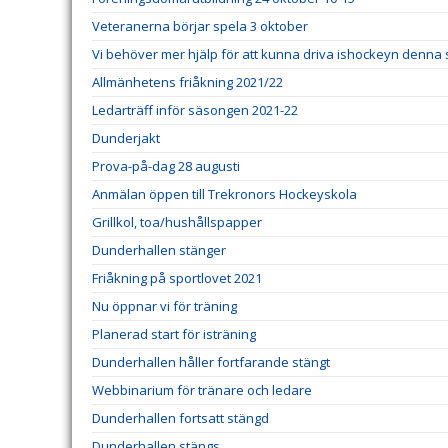
Veteranerna börjar spela 3 oktober
Vi behöver mer hjälp för att kunna driva ishockeyn denna
Allmänhetens friåkning 2021/22
Ledarträff inför säsongen 2021-22
Dunderjakt
Prova-på-dag 28 augusti
Anmälan öppen till Trekronors Hockeyskola
Grillkol, toa/hushållspapper
Dunderhallen stänger
Friåkning på sportlovet 2021
Nu öppnar vi för träning
Planerad start för isträning
Dunderhallen håller fortfarande stängt
Webbinarium för tränare och ledare
Dunderhallen fortsatt stängd
Dunderhallen stängs