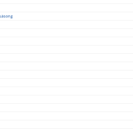
 säsong