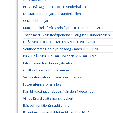
Prova På Dag med Loppis i Dunderhallen
Nu startar träningarna i Dunderhallen
CCM klubbdagar
Matchen Skellefteå-Modo flyttad till Östersunds Arena
Träna med Skellefteåspelarna 18 augusti i Dunderhallen
FRIÅKNING I DUNDERHALLEN SPORTLOVET V. 10
Sektionsmöte Hockeyn onsdag 2 mars 18:15-19:00
INGE FRIÅKNING FREDAG 25/2 och SÖNDAG 27/2
Information från hockeystyrelsen
Grötkväll onsdag 15 december
Viktig information om vaccinationspass
Fotografering för alla lag
Kan bli vaccinationsbevis från den 1 december
Vill du lära dig att slipa skridskor!
Bås och funktionärsutbildning
Föreningsdomarutbildning 24 oktober 10-15