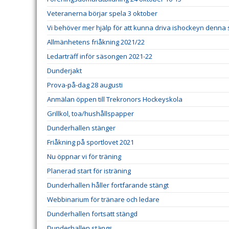
Veteranerna börjar spela 3 oktober
Vi behöver mer hjälp för att kunna driva ishockeyn denna
Allmänhetens friåkning 2021/22
Ledarträff inför säsongen 2021-22
Dunderjakt
Prova-på-dag 28 augusti
Anmälan öppen till Trekronors Hockeyskola
Grillkol, toa/hushållspapper
Dunderhallen stänger
Friåkning på sportlovet 2021
Nu öppnar vi för träning
Planerad start för isträning
Dunderhallen håller fortfarande stängt
Webbinarium för tränare och ledare
Dunderhallen fortsatt stängd
Dunderhallen stängs