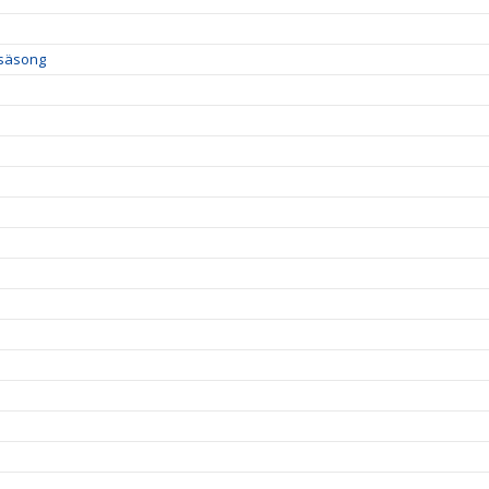
 säsong