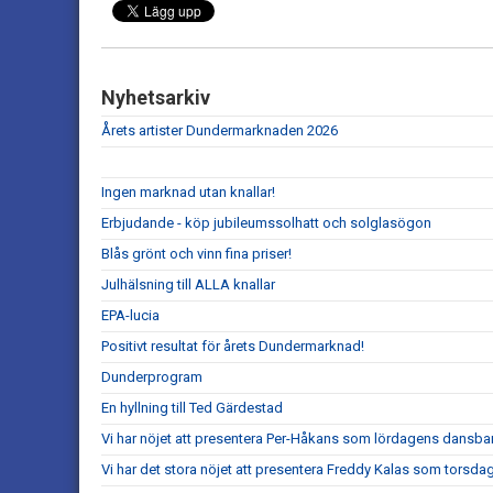
Nyhetsarkiv
Årets artister Dundermarknaden 2026
Ingen marknad utan knallar!
Erbjudande - köp jubileumssolhatt och solglasögon
Blås grönt och vinn fina priser!
Julhälsning till ALLA knallar
EPA-lucia
Positivt resultat för årets Dundermarknad!
Dunderprogram
En hyllning till Ted Gärdestad
Vi har nöjet att presentera Per-Håkans som lördagens dansba
Vi har det stora nöjet att presentera Freddy Kalas som torsd