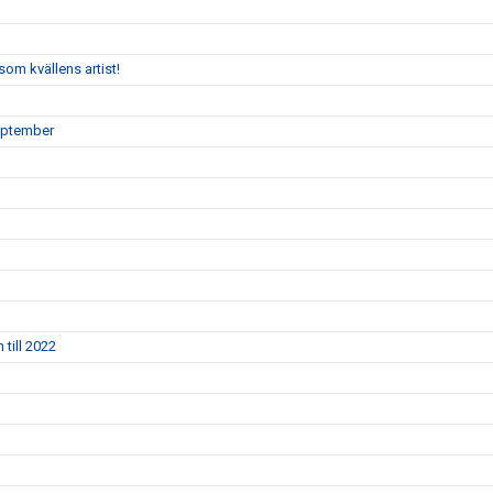
om kvällens artist!
eptember
till 2022