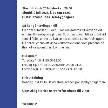
Starttid: 4 juli 2024, klockan 20.00
Sluttid: 7 juli 2024, klockan 15.00
Plats: Strömsunds Hembygdsgård
Så här går tävlingen till
Du som är mellan 13 och 18 år kan komma till vår vagn vid
entrén till Hembygdsgården i Strömsund och blåsa grönt vid
fem tillfällen under tre kvällar, för att delta i prisutdelningen.
Då har du chans att vinna körkortslektioner och presentkort
ifrån olika sponsorer i kommunen.
Blåstider:
Torsdag 4 juli kl. 20.00-22.00
Fredag 5 juli kl. 18.00-20.00 och 24.00-01.00
Lördag 6 juli kl.18.00-20.00 och 24.00-01.00
Prisutdelning
Söndag 7juli kl.15.00 vid stora scenen på Hembygdsgården
Obs! Obligatorisk närvaro för chans till vinst
Välkomna!