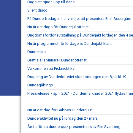
Dags att bjuda upp till dans
Silent disco
På Dunderfredagen har vi nöjet att presentera Emil Assergård s
Nu är det dags för Dunderjullotteriet!
Ungdomsfordonsutställning på Dunderjakt lördagen den 4 s
Nu är programmet för lördagens Dunderjakt klart!
Dunderjakt
Grattis alla vinnare i Dunderlotteriet!
Välkommen på Picknickfika!
Dragning av Dunderlotteriet sker torsdagen den 8 juli kl 19
Dundegåbingo
Pressrelease 7 april 2021 - Dundermarknaden 2021 flyttas fram 
Nu är det dag för Gabbes Dunderquiz
Dunderaktivitet nu på lördag den 27 mars
Årets första dunderquiz preseneteras av Elin Svanberg