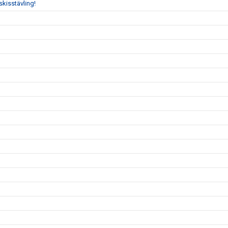
skisstävling!