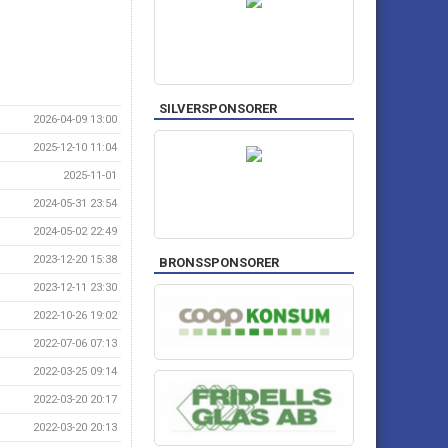
SILVERSPONSORER
2026-04-09 13:00
2025-12-10 11:04
2025-11-01
2024-05-31 23:54
2024-05-02 22:49
2023-12-20 15:38
BRONSSPONSORER
2023-12-11 23:30
2022-10-26 19:02
2022-07-06 07:13
2022-03-25 09:14
2022-03-20 20:17
2022-03-20 20:13