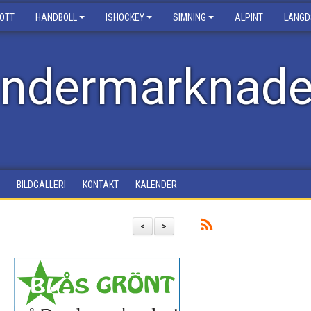
ROTT
HANDBOLL
ISHOCKEY
SIMNING
ALPINT
LÄNGD
ndermarknad
BILDGALLERI
KONTAKT
KALENDER
<
>