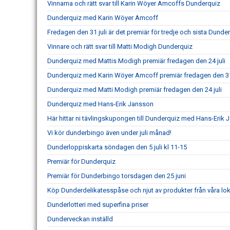
Vinnarna och rätt svar till Karin Wöyer Amcoffs Dunderquiz
Dunderquiz med Karin Wöyer Amcoff
Fredagen den 31 juli är det premiär för tredje och sista Dunde
Vinnare och rätt svar till Matti Modigh Dunderquiz
Dunderquiz med Mattis Modigh premiär fredagen den 24 juli
Dunderquiz med Karin Wöyer Amcoff premiär fredagen den 31 
Dunderquiz med Matti Modigh premiär fredagen den 24 juli
Dunderquiz med Hans-Erik Jansson
Här hittar ni tävlingskupongen till Dunderquiz med Hans-Erik
Vi kör dunderbingo även under juli månad!
Dunderloppiskarta söndagen den 5 juli kl 11-15
Premiär för Dunderquiz
Premiär för Dunderbingo torsdagen den 25 juni
Köp Dunderdelikatesspåse och njut av produkter från våra lo
Dunderlotteri med superfina priser
Dunderveckan inställd