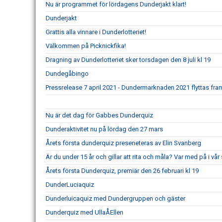
Nu är programmet för lördagens Dunderjakt klart!
Dunderjakt
Grattis alla vinnare i Dunderlotteriet!
Välkommen på Picknickfika!
Dragning av Dunderlotteriet sker torsdagen den 8 juli kl 19
Dundegåbingo
Pressrelease 7 april 2021 - Dundermarknaden 2021 flyttas fram 
Nu är det dag för Gabbes Dunderquiz
Dunderaktivitet nu på lördag den 27 mars
Årets första dunderquiz preseneteras av Elin Svanberg
Är du under 15 år och gillar att rita och måla? Var med på i vår 
Årets första Dunderquiz, premiär den 26 februari kl 19
DunderLuciaquiz
Dunderluicaquiz med Dundergruppen och gäster
Dunderquiz med UllaÅEllen