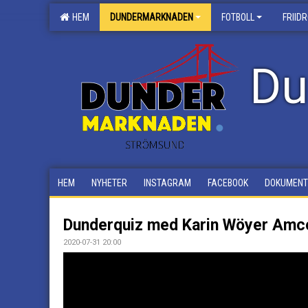
HEM
DUNDERMARKNADEN
FOTBOLL
FRIID
Du
HEM
NYHETER
INSTAGRAM
FACEBOOK
DOKUMENT
Dunderquiz med Karin Wöyer Amc
2020-07-31 20:00