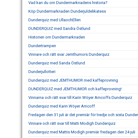
Vad kan du om Dundermarknadens historia?
Köp Dundermarknaden Dunderjuldelikatess
Dunderquiz med UllaochEllen
DUNDERQUIZ med Sandra Östlund
Historien om Dundermarknaden
Dundertrampen
Vinnare och rätt svar Jemthumors Dunderquiz
Dunderquiz med Sanda Östlund
Dunderjullotteri
Dunderquiz med JEMTHUMOR med kaffeprovning
DUNDERQUIZ med JEMTHUMOR och kaffeprovning!
Vinnarna och rätt svar till Karin Wöyer Amcoffs Dunderquiz
Dunderquiz med Karin Wöyer Amcoff
Fredagen den 31 juli är det premiär för tredje och sista Dunde
Vinnare och rätt svar till Matti Modigh Dunderquiz
Dunderquiz med Mattis Modigh premiär fredagen den 24 juli