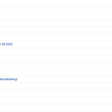
till 2022
skisstävling!