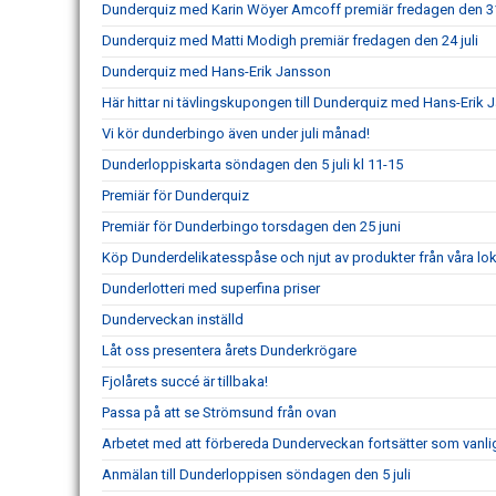
Dunderquiz med Karin Wöyer Amcoff premiär fredagen den 31 
Dunderquiz med Matti Modigh premiär fredagen den 24 juli
Dunderquiz med Hans-Erik Jansson
Här hittar ni tävlingskupongen till Dunderquiz med Hans-Erik
Vi kör dunderbingo även under juli månad!
Dunderloppiskarta söndagen den 5 juli kl 11-15
Premiär för Dunderquiz
Premiär för Dunderbingo torsdagen den 25 juni
Köp Dunderdelikatesspåse och njut av produkter från våra lo
Dunderlotteri med superfina priser
Dunderveckan inställd
Låt oss presentera årets Dunderkrögare
Fjolårets succé är tillbaka!
Passa på att se Strömsund från ovan
Arbetet med att förbereda Dunderveckan fortsätter som vanli
Anmälan till Dunderloppisen söndagen den 5 juli