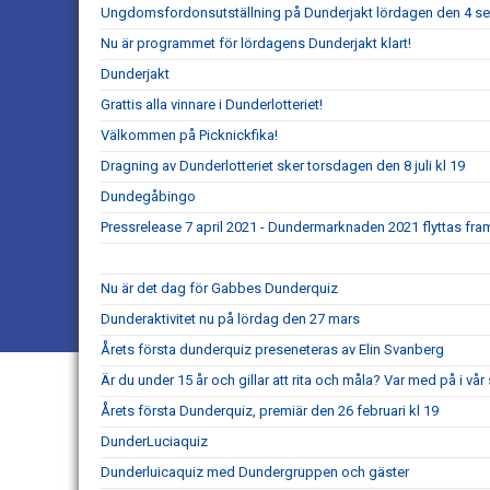
Ungdomsfordonsutställning på Dunderjakt lördagen den 4 s
Nu är programmet för lördagens Dunderjakt klart!
Dunderjakt
Grattis alla vinnare i Dunderlotteriet!
Välkommen på Picknickfika!
Dragning av Dunderlotteriet sker torsdagen den 8 juli kl 19
Dundegåbingo
Pressrelease 7 april 2021 - Dundermarknaden 2021 flyttas fram 
Nu är det dag för Gabbes Dunderquiz
Dunderaktivitet nu på lördag den 27 mars
Årets första dunderquiz preseneteras av Elin Svanberg
Är du under 15 år och gillar att rita och måla? Var med på i vår 
Årets första Dunderquiz, premiär den 26 februari kl 19
DunderLuciaquiz
Dunderluicaquiz med Dundergruppen och gäster