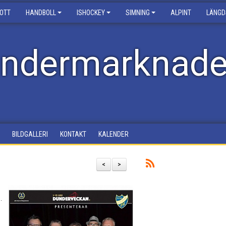
ROTT
HANDBOLL
ISHOCKEY
SIMNING
ALPINT
LÄNGD
ndermarknad
BILDGALLERI
KONTAKT
KALENDER
<
>
.