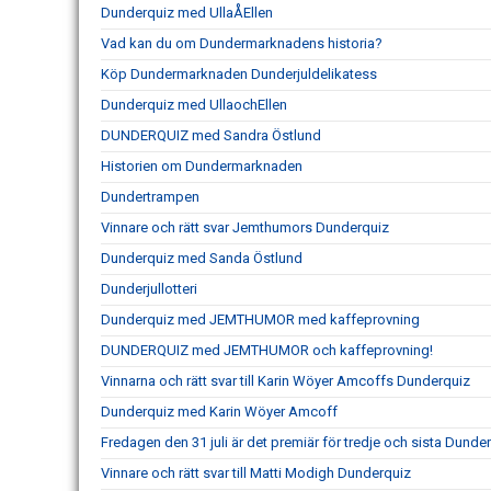
Dunderquiz med UllaÅEllen
Vad kan du om Dundermarknadens historia?
Köp Dundermarknaden Dunderjuldelikatess
Dunderquiz med UllaochEllen
DUNDERQUIZ med Sandra Östlund
Historien om Dundermarknaden
Dundertrampen
Vinnare och rätt svar Jemthumors Dunderquiz
Dunderquiz med Sanda Östlund
Dunderjullotteri
Dunderquiz med JEMTHUMOR med kaffeprovning
DUNDERQUIZ med JEMTHUMOR och kaffeprovning!
Vinnarna och rätt svar till Karin Wöyer Amcoffs Dunderquiz
Dunderquiz med Karin Wöyer Amcoff
Fredagen den 31 juli är det premiär för tredje och sista Dunde
Vinnare och rätt svar till Matti Modigh Dunderquiz