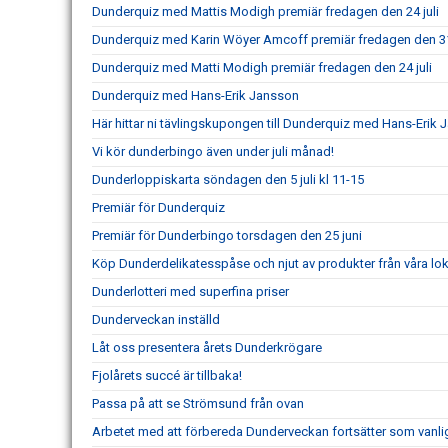
Dunderquiz med Mattis Modigh premiär fredagen den 24 juli
Dunderquiz med Karin Wöyer Amcoff premiär fredagen den 31 
Dunderquiz med Matti Modigh premiär fredagen den 24 juli
Dunderquiz med Hans-Erik Jansson
Här hittar ni tävlingskupongen till Dunderquiz med Hans-Erik
Vi kör dunderbingo även under juli månad!
Dunderloppiskarta söndagen den 5 juli kl 11-15
Premiär för Dunderquiz
Premiär för Dunderbingo torsdagen den 25 juni
Köp Dunderdelikatesspåse och njut av produkter från våra lo
Dunderlotteri med superfina priser
Dunderveckan inställd
Låt oss presentera årets Dunderkrögare
Fjolårets succé är tillbaka!
Passa på att se Strömsund från ovan
Arbetet med att förbereda Dunderveckan fortsätter som vanli