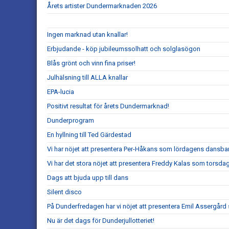
Årets artister Dundermarknaden 2026
Ingen marknad utan knallar!
Erbjudande - köp jubileumssolhatt och solglasögon
Blås grönt och vinn fina priser!
Julhälsning till ALLA knallar
EPA-lucia
Positivt resultat för årets Dundermarknad!
Dunderprogram
En hyllning till Ted Gärdestad
Vi har nöjet att presentera Per-Håkans som lördagens dansba
Vi har det stora nöjet att presentera Freddy Kalas som torsd
Dags att bjuda upp till dans
Silent disco
På Dunderfredagen har vi nöjet att presentera Emil Assergård s
Nu är det dags för Dunderjullotteriet!