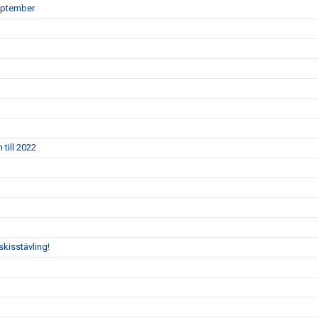
eptember
till 2022
skisstävling!