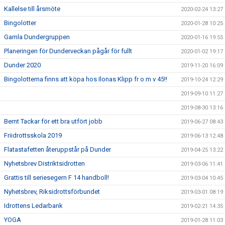
Kallelse till årsmöte
2020-02-24 13:27
Bingolotter
2020-01-28 10:25
Gamla Dundergruppen
2020-01-16 19:55
Planeringen för Dunderveckan pågår för fullt
2020-01-02 19:17
Dunder 2020
2019-11-20 16:09
Bingolotterna finns att köpa hos Ilonas Klipp fr o m v 45!!
2019-10-24 12:29
2019-09-10 11:27
2019-08-30 13:16
Bernt Tackar för ett bra utfört jobb
2019-06-27 08:43
Friidrottsskola 2019
2019-06-13 12:48
Flatastafetten återuppstår på Dunder
2019-04-25 13:22
Nyhetsbrev Distriktsidrotten
2019-03-06 11:41
Grattis till seriesegern F 14 handboll!
2019-03-04 10:45
Nyhetsbrev, Riksidrottsförbundet
2019-03-01 08:19
Idrottens Ledarbank
2019-02-21 14:35
YOGA
2019-01-28 11:03