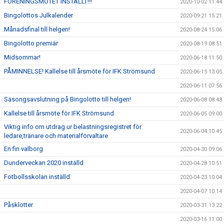
FÖRENINGSMÖTET INSTÄLLT!!!
2020-10-02 11:44
Bingolottos Julkalender
2020-09-21 15:21
Månadsfinal till helgen!
2020-08-24 15:06
Bingolotto premiär
2020-08-19 08:51
Midsommar!
2020-06-18 11:50
PÅMINNELSE! Kallelse till årsmöte för IFK Strömsund
2020-06-15 13:05
2020-06-11 07:56
Säsongsavslutning på Bingolotto till helgen!
2020-06-08 08:48
Kallelse till årsmöte för IFK Strömsund
2020-06-05 09:00
Viktig info om utdrag ur belastningsregistret för
2020-06-04 10:45
ledare,tränare och materialförvaltare
En fin valborg
2020-04-30 09:06
Dunderveckan 2020 inställd
2020-04-28 10:51
Fotbollsskolan inställd
2020-04-23 10:04
2020-04-07 10:14
Påsklotter
2020-03-31 13:22
2020-03-16 11:00