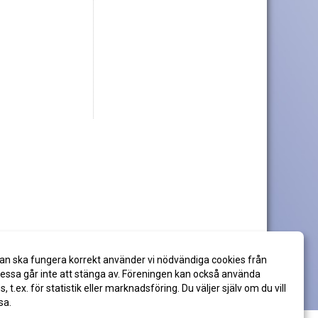
an ska fungera korrekt använder vi nödvändiga cookies från
ssa går inte att stänga av. Föreningen kan också använda
es, t.ex. för statistik eller marknadsföring. Du väljer själv om du vill
sa.