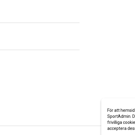
För att hemsid
SportAdmin. De
frivilliga cooki
acceptera des