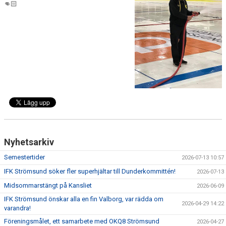
👊🏻
DOKUMENT
MATCHER
VECKOSCHEMA
Nyhetsarkiv
Semestertider
2026-07-13 10:57
IFK Strömsund söker fler superhjältar till Dunderkommittén!
2026-07-13
Midsommarstängt på Kansliet
2026-06-09
IFK Strömsund önskar alla en fin Valborg, var rädda om
2026-04-29 14:22
varandra!
Föreningsmålet, ett samarbete med OKQ8 Strömsund
2026-04-27