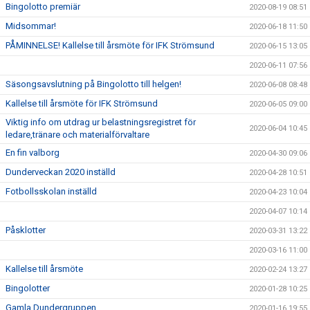
Bingolotto premiär
2020-08-19 08:51
Midsommar!
2020-06-18 11:50
PÅMINNELSE! Kallelse till årsmöte för IFK Strömsund
2020-06-15 13:05
2020-06-11 07:56
Säsongsavslutning på Bingolotto till helgen!
2020-06-08 08:48
Kallelse till årsmöte för IFK Strömsund
2020-06-05 09:00
Viktig info om utdrag ur belastningsregistret för
2020-06-04 10:45
ledare,tränare och materialförvaltare
En fin valborg
2020-04-30 09:06
Dunderveckan 2020 inställd
2020-04-28 10:51
Fotbollsskolan inställd
2020-04-23 10:04
2020-04-07 10:14
Påsklotter
2020-03-31 13:22
2020-03-16 11:00
Kallelse till årsmöte
2020-02-24 13:27
Bingolotter
2020-01-28 10:25
Gamla Dundergruppen
2020-01-16 19:55