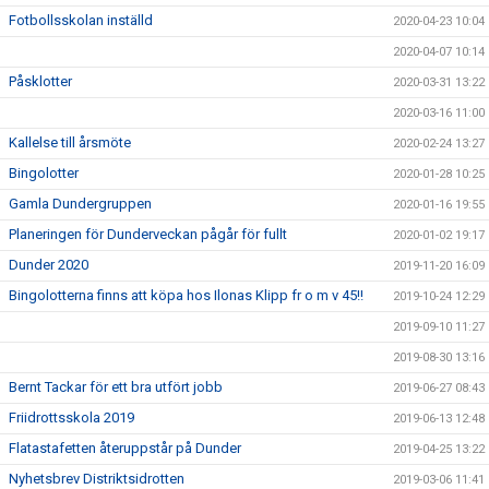
Fotbollsskolan inställd
2020-04-23 10:04
2020-04-07 10:14
Påsklotter
2020-03-31 13:22
2020-03-16 11:00
Kallelse till årsmöte
2020-02-24 13:27
Bingolotter
2020-01-28 10:25
Gamla Dundergruppen
2020-01-16 19:55
Planeringen för Dunderveckan pågår för fullt
2020-01-02 19:17
Dunder 2020
2019-11-20 16:09
Bingolotterna finns att köpa hos Ilonas Klipp fr o m v 45!!
2019-10-24 12:29
2019-09-10 11:27
2019-08-30 13:16
Bernt Tackar för ett bra utfört jobb
2019-06-27 08:43
Friidrottsskola 2019
2019-06-13 12:48
Flatastafetten återuppstår på Dunder
2019-04-25 13:22
Nyhetsbrev Distriktsidrotten
2019-03-06 11:41