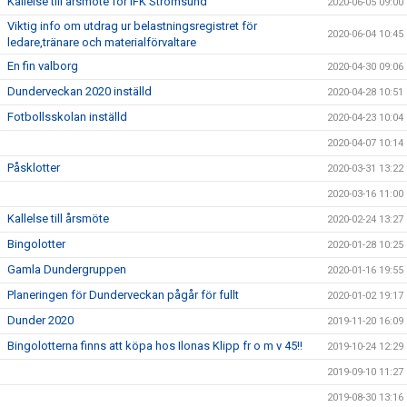
Kallelse till årsmöte för IFK Strömsund
2020-06-05 09:00
Viktig info om utdrag ur belastningsregistret för
2020-06-04 10:45
ledare,tränare och materialförvaltare
En fin valborg
2020-04-30 09:06
Dunderveckan 2020 inställd
2020-04-28 10:51
Fotbollsskolan inställd
2020-04-23 10:04
2020-04-07 10:14
Påsklotter
2020-03-31 13:22
2020-03-16 11:00
Kallelse till årsmöte
2020-02-24 13:27
Bingolotter
2020-01-28 10:25
Gamla Dundergruppen
2020-01-16 19:55
Planeringen för Dunderveckan pågår för fullt
2020-01-02 19:17
Dunder 2020
2019-11-20 16:09
Bingolotterna finns att köpa hos Ilonas Klipp fr o m v 45!!
2019-10-24 12:29
2019-09-10 11:27
2019-08-30 13:16